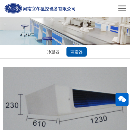
冷凝器
蒸发器