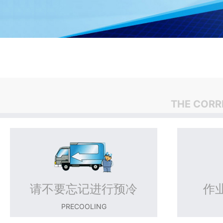
THE CORR
请不要忘记进行预冷
作
PRECOOLING