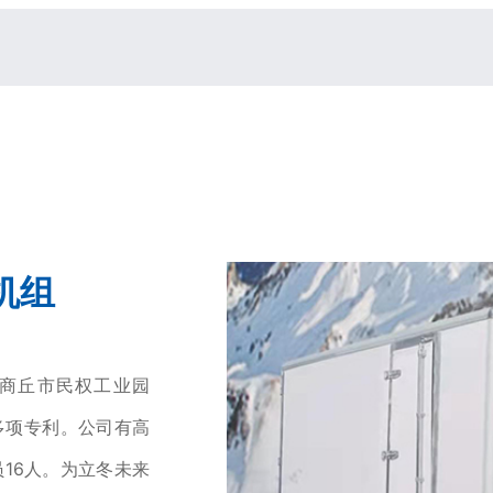
机组
-商丘市民权工业园
多项专利。公司有高
16人。为立冬未来