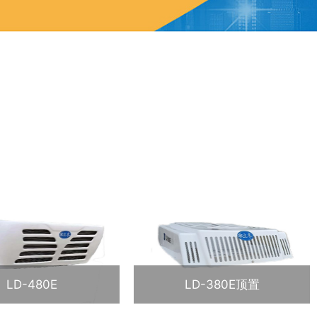
LD-480E
LD-380E顶置