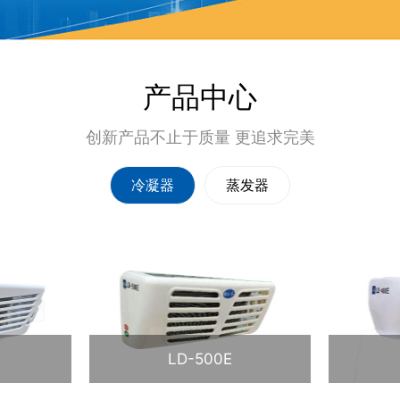
产品中心
创新产品不止于质量 更追求完美
冷凝器
蒸发器
LD-500E