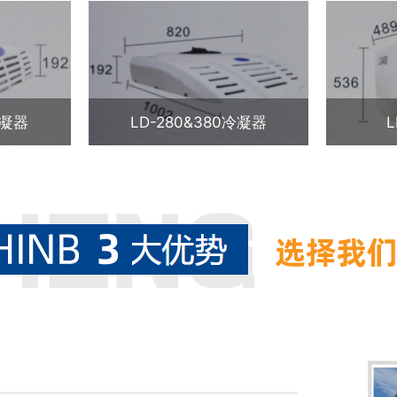
冷凝器
LD-280&380冷凝器