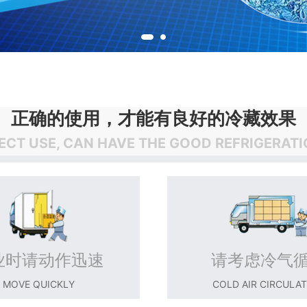
正确的使用，才能有良好的冷藏效果
ECT USE, CAN HAVE THE GOOD REFRIGERATI
业时请动作迅速
请考虑冷气
MOVE QUICKLY
COLD AIR CIRCULA